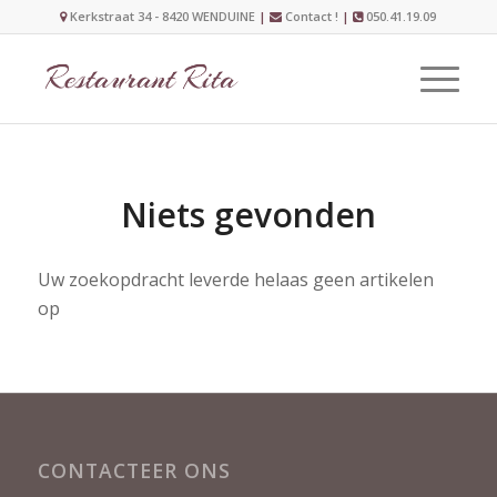
Kerkstraat 34 - 8420 WENDUINE
|
Contact !
|
050.41.19.09
Niets gevonden
Uw zoekopdracht leverde helaas geen artikelen
op
CONTACTEER ONS