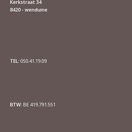
Kerkstraat 34
8420 - wenduine
TEL:
050.41.19.09
BTW:
BE 419.791.551